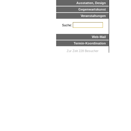
Ausstatten, Design
Gegenwartskunst
Veranstaltungen
Suche:
Web-Mail
Termin-Koordination
Zur Zeit 228 Besucher