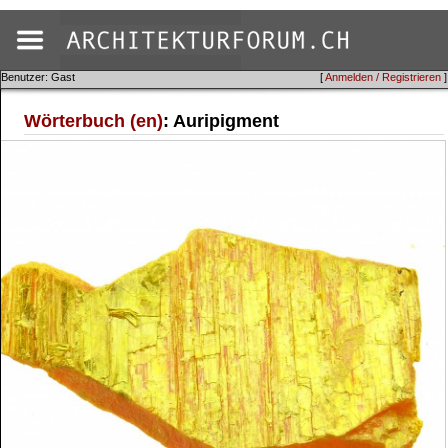
Benutzer: Gast
[
Anmelden / Registrieren
]
Wörterbuch (en)
: Auripigment