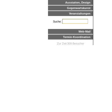
Ausstatten, Design
Gegenwartskunst
Veranstaltungen
Suche:
Web-Mail
Termin-Koordination
Zur Zeit 309 Besucher