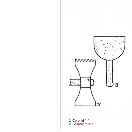
Coronel (m)
Scharriereisen