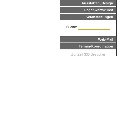
Ausstatten, Design
Gegenwartskunst
Veranstaltungen
Suche:
Web-Mail
Termin-Koordination
Zur Zeit 335 Besucher