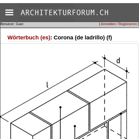
Benutzer: Gast
[
Anmelden / Registrieren
]
Wörterbuch (es)
: Corona (de ladrillo) (f)