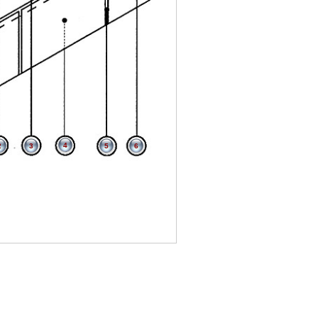
4
2
3
5
6