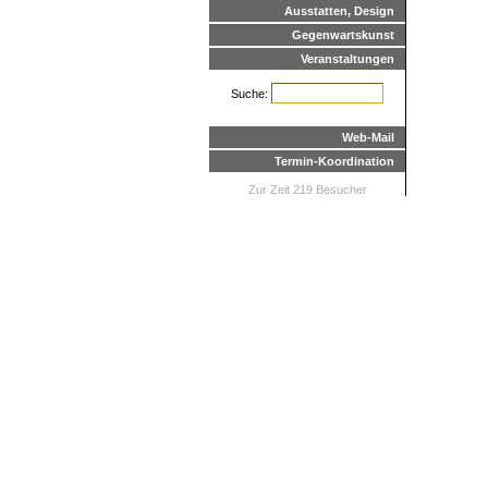
Ausstatten, Design
Gegenwartskunst
Veranstaltungen
Suche:
Web-Mail
Termin-Koordination
Zur Zeit 219 Besucher