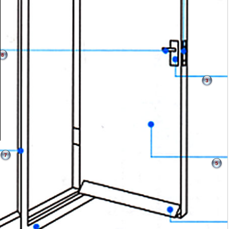
8
3
7
5