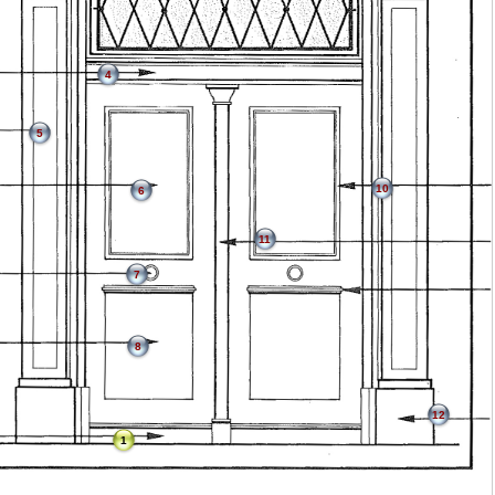
4
5
10
6
11
7
8
12
1