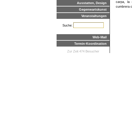
carpa, la
Ausstatten, Design
cumbrera c
Gegenwartskunst
Veranstaltungen
Suche:
Web-Mail
Termin-Koordination
Zur Zeit 474 Besucher