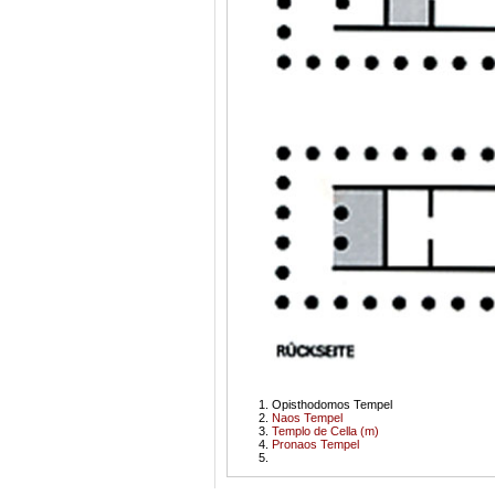
Opisthodomos Tempel
Naos Tempel
Templo de Cella (m)
Pronaos Tempel