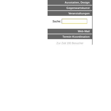
Ausstatten, Design
Gegenwartskunst
Veranstaltungen
Suche:
Web-Mail
Termin-Koordination
Zur Zeit 180 Besucher