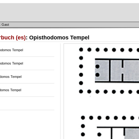
: Gast
rbuch (es)
: Opisthodomos Tempel
odomos Tempel
odomos Tempel
odomos Tempel
domos Tempel