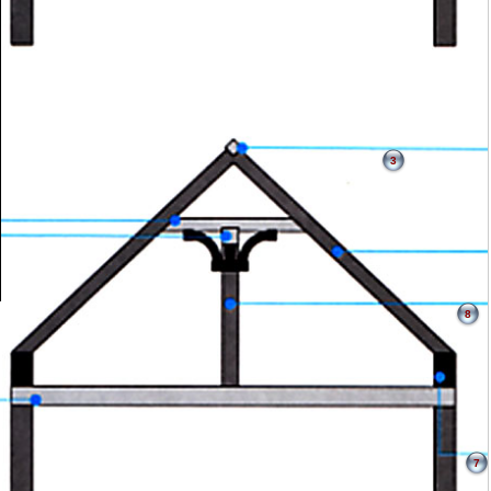
3
8
7