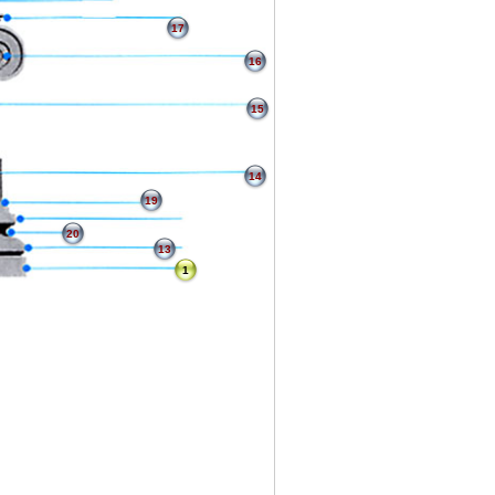
17
16
15
14
19
20
13
1