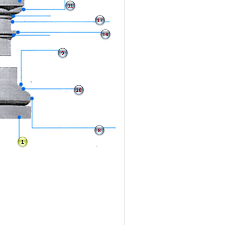
11
17
16
9
18
8
1