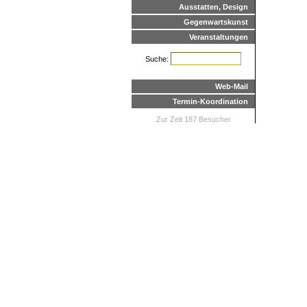
Ausstatten, Design
Gegenwartskunst
Veranstaltungen
Suche:
Web-Mail
Termin-Koordination
Zur Zeit 187 Besucher