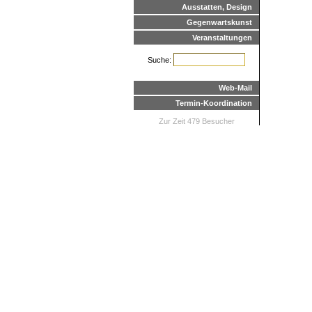
Ausstatten, Design
Gegenwartskunst
Veranstaltungen
Suche:
Web-Mail
Termin-Koordination
Zur Zeit 479 Besucher