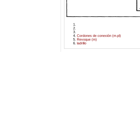
Cordones de conexión (m.pl)
Revoque (m)
ladrillo