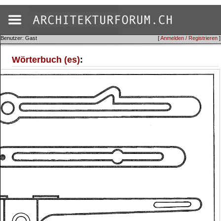
Benutzer: Gast
[
Anmelden / Registrieren
]
Wörterbuch (es)
: