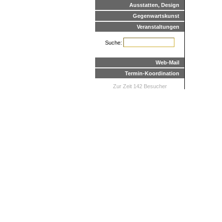
Ausstatten, Design
Gegenwartskunst
Veranstaltungen
Suche:
Web-Mail
Termin-Koordination
Zur Zeit 142 Besucher