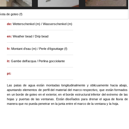
ota de goteo (f)
de:
Wetterschenkel (m) / Wasserschenkel (m)
en:
Weather bead / Drip bead
fr:
Montant d'eau (m) / Perle d'égouttage (f)
it:
Gambe dell'acqua / Perlina gocciolante
pt:
Las patas de agua están montadas longitudinalmente y oblicuamente hacia abajo,
apuntando elementos de perfil del material del marco respectivo, que están formados
en un borde de goteo en el exterior, en el borde estructural inferior del extremo de las
hojas y puertas de las ventanas. Están diseñados para drenar el agua de lluvia de
manera que no pueda penetrar en la junta entre el marco de la ventana y la hoja.