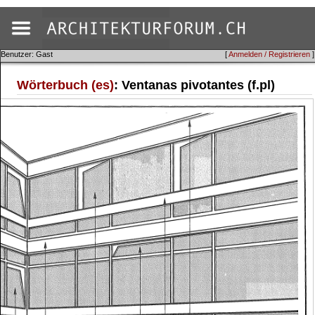
Benutzer: Gast
[
Anmelden / Registrieren
]
Wörterbuch (es)
: Ventanas pivotantes (f.pl)