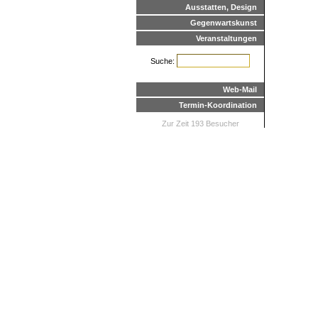
Ausstatten, Design
Gegenwartskunst
Veranstaltungen
Suche:
Web-Mail
Termin-Koordination
Zur Zeit 193 Besucher