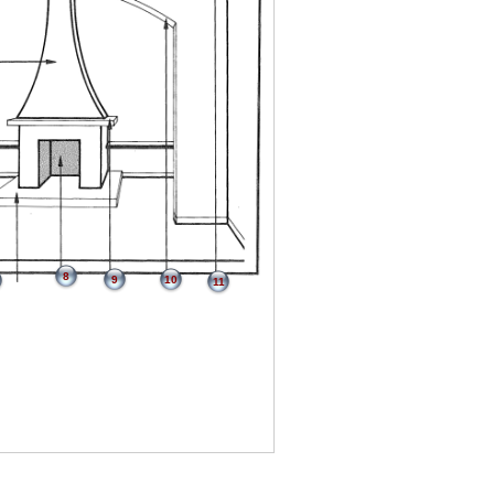
8
9
10
11