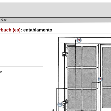
: Gast
rbuch (es)
: entablamento
5
ne
6
3