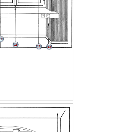
10
11
12
13