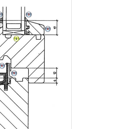
2
3
4
1
6
5