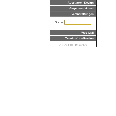
Ausstatten, Design
Gegenwartskunst
Veranstaltungen
Suche:
Web-Mail
Termin-Koordination
Zur Zeit 185 Besucher