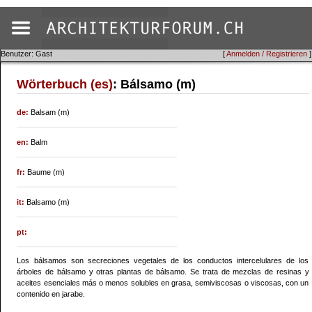
Benutzer: Gast
[
Anmelden / Registrieren
]
Wörterbuch (es)
: Bálsamo (m)
de:
Balsam (m)
en:
Balm
fr:
Baume (m)
it:
Balsamo (m)
pt:
Los bálsamos son secreciones vegetales de los conductos intercelulares de los
árboles de bálsamo y otras plantas de bálsamo. Se trata de mezclas de resinas y
aceites esenciales más o menos solubles en grasa, semiviscosas o viscosas, con un
contenido en jarabe.