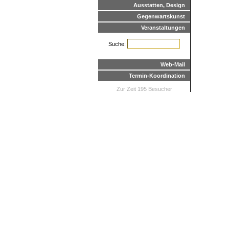
Ausstatten, Design
Gegenwartskunst
Veranstaltungen
Suche:
Web-Mail
Termin-Koordination
Zur Zeit 195 Besucher