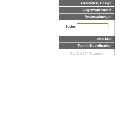
Ausstatten, Design
Gegenwartskunst
Veranstaltungen
Suche:
Web-Mail
Termin-Koordination
Zur Zeit 194 Besucher