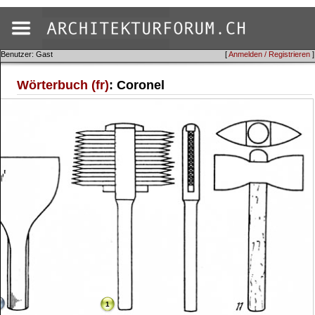
Benutzer: Gast
[
Anmelden / Registrieren
]
Wörterbuch (fr)
: Coronel
1