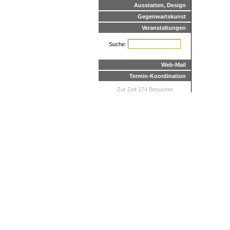
Ausstatten, Design
Gegenwartskunst
Veranstaltungen
Suche:
Web-Mail
Termin-Koordination
Zur Zeit 174 Besucher