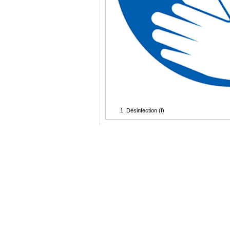
Désinfection (f)