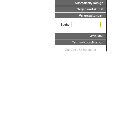
Ausstatten, Design
Gegenwartskunst
Veranstaltungen
Suche:
Web-Mail
Termin-Koordination
Zur Zeit 182 Besucher