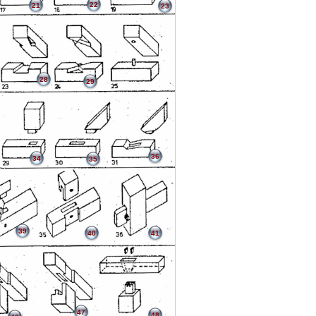
22
21
23
28
29
36
34
35
39
40
41
47
48