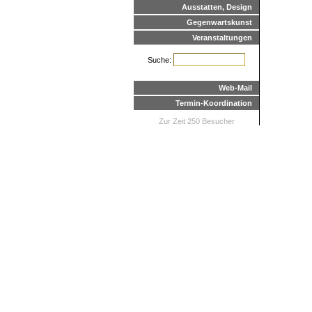
Ausstatten, Design
Gegenwartskunst
Veranstaltungen
Suche:
Web-Mail
Termin-Koordination
Zur Zeit 250 Besucher