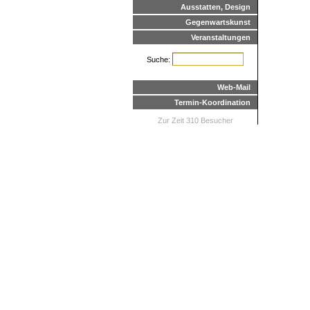
Ausstatten, Design
Gegenwartskunst
Veranstaltungen
Suche:
Web-Mail
Termin-Koordination
Zur Zeit 310 Besucher