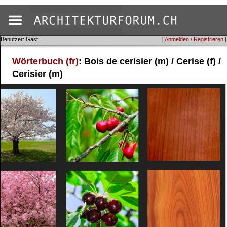
Benutzer: Gast
[
Anmelden / Registrieren
]
Wörterbuch (fr)
: Bois de cerisier (m) / Cerise (f) /
Cerisier (m)