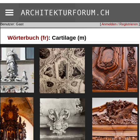
Benutzer: Gast
[
Anmelden / Registrieren
]
Wörterbuch (fr)
: Cartilage (m)