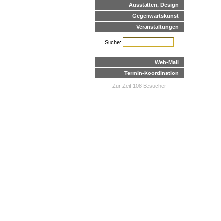
Ausstatten, Design
Gegenwartskunst
Veranstaltungen
Suche:
Web-Mail
Termin-Koordination
Zur Zeit 108 Besucher