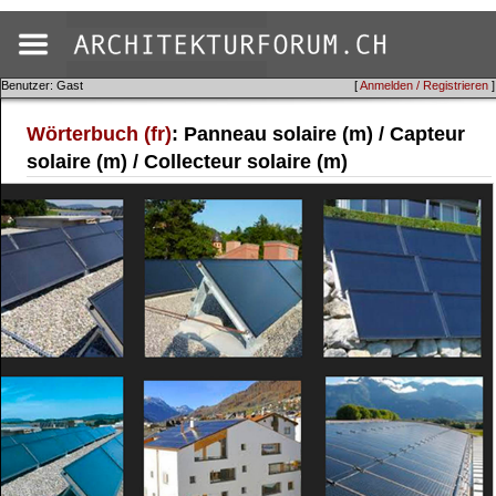
Benutzer: Gast
[
Anmelden / Registrieren
]
Wörterbuch (fr)
: Panneau solaire (m) / Capteur
solaire (m) / Collecteur solaire (m)