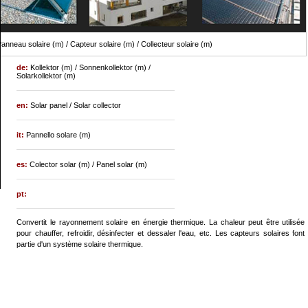
anneau solaire (m) / Capteur solaire (m) / Collecteur solaire (m)
de:
Kollektor (m) / Sonnenkollektor (m) /
Solarkollektor (m)
en:
Solar panel / Solar collector
it:
Pannello solare (m)
es:
Colector solar (m) / Panel solar (m)
pt:
Convertit le rayonnement solaire en énergie thermique. La chaleur peut être utilisée
pour chauffer, refroidir, désinfecter et dessaler l'eau, etc. Les capteurs solaires font
partie d'un système solaire thermique.