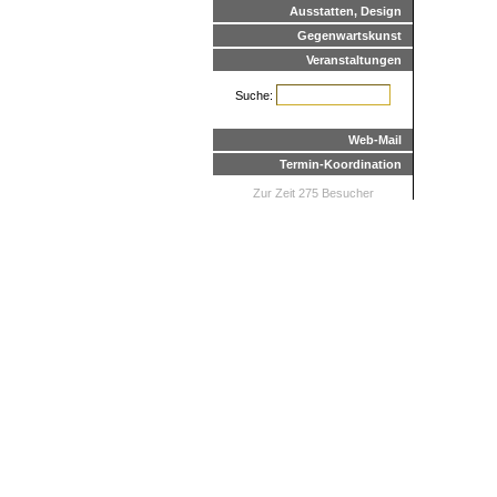
Ausstatten, Design
Gegenwartskunst
Veranstaltungen
Suche:
Web-Mail
Termin-Koordination
Zur Zeit 275 Besucher