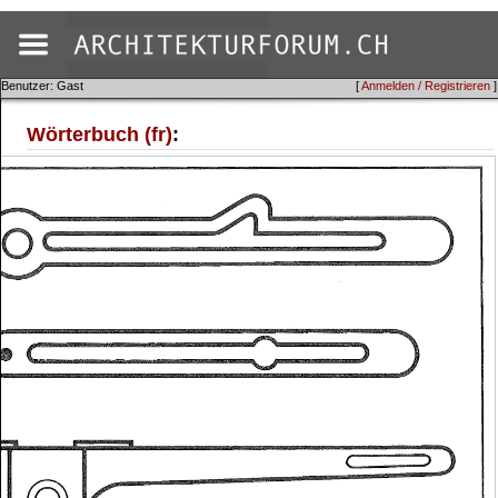
Benutzer: Gast
[
Anmelden / Registrieren
]
Wörterbuch (fr)
: