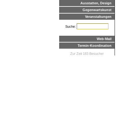
Ausstatten, Design
Gegenwartskunst
Veranstaltungen
Suche:
Web-Mail
Termin-Koordination
Zur Zeit 183 Besucher