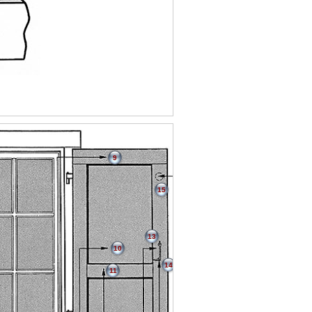
9
15
13
10
14
11