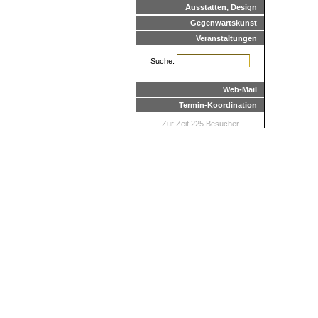
Ausstatten, Design
Gegenwartskunst
Veranstaltungen
Suche:
Web-Mail
Termin-Koordination
Zur Zeit 225 Besucher