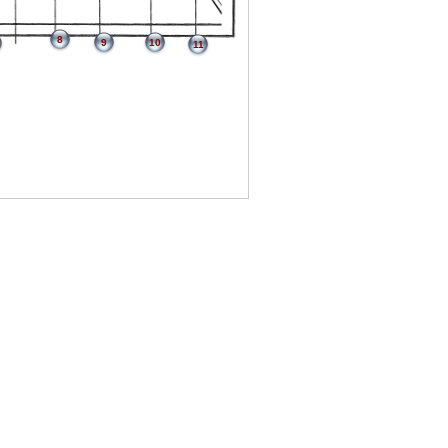
8
9
10
11