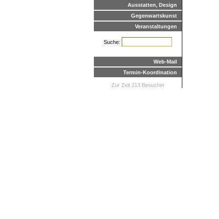
Ausstatten, Design
Gegenwartskunst
Veranstaltungen
Suche:
Web-Mail
Termin-Koordination
Zur Zeit 213 Besucher