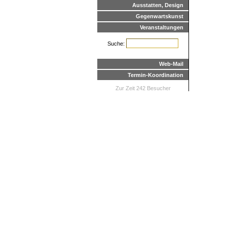
Ausstatten, Design
Gegenwartskunst
Veranstaltungen
Suche:
Web-Mail
Termin-Koordination
Zur Zeit 242 Besucher