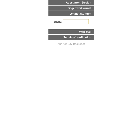
Ausstatten, Design
Gegenwartskunst
Veranstaltungen
Suche:
Web-Mail
Termin-Koordination
Zur Zeit 237 Besucher