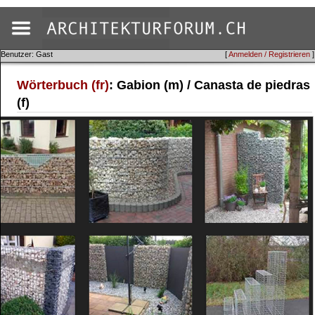
Benutzer: Gast
[
Anmelden / Registrieren
]
Wörterbuch (fr)
: Gabion (m) / Canasta de piedras
(f)