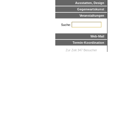
Ausstatten, Design
Gegenwartskunst
Veranstaltungen
Suche:
Web-Mail
Termin-Koordination
Zur Zeit 347 Besucher