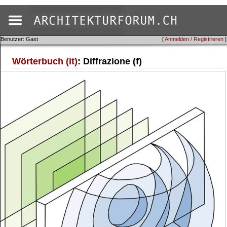
Benutzer: Gast
[
Anmelden / Registrieren
]
Wörterbuch (it)
: Diffrazione (f)