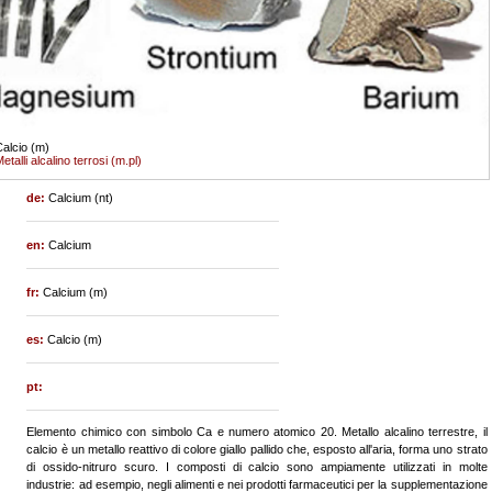
alcio (m)
etalli alcalino terrosi (m.pl)
de:
Calcium (nt)
en:
Calcium
fr:
Calcium (m)
es:
Calcio (m)
pt:
Elemento chimico con simbolo Ca e numero atomico 20. Metallo alcalino terrestre, il
calcio è un metallo reattivo di colore giallo pallido che, esposto all'aria, forma uno strato
di ossido-nitruro scuro. I composti di calcio sono ampiamente utilizzati in molte
industrie: ad esempio, negli alimenti e nei prodotti farmaceutici per la supplementazione