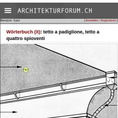
Benutzer: Gast
[
Anmelden / Registrieren
]
Wörterbuch (it)
: tetto a padiglione, tetto a
quattro spioventi
1