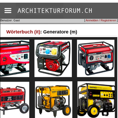
Benutzer: Gast
[
Anmelden / Registrieren
]
Wörterbuch (it)
: Generatore (m)