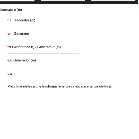
eneratore (m)
de:
Generator (m)
en:
Generator
fr:
Génératrice (f) / Générateur (m)
es:
Generador (m)
pt:
Macchina elettrica che trasforma l'energia cinetica in energia elettrica.