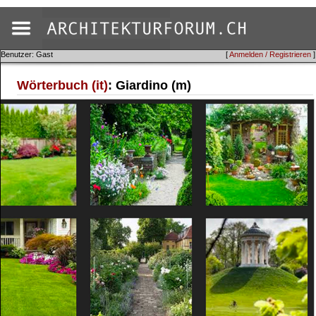
Benutzer: Gast
[
Anmelden / Registrieren
]
Wörterbuch (it)
: Giardino (m)