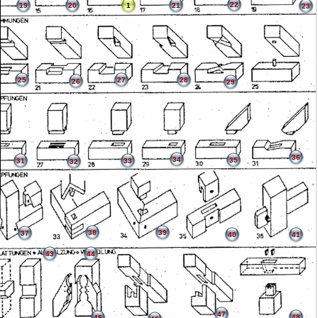
22
19
20
1
21
23
25
27
28
26
29
36
34
35
31
33
32
38
39
37
40
41
43
44
47
48
45