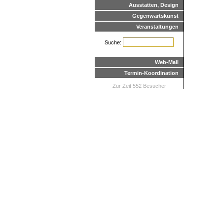
Ausstatten, Design
Gegenwartskunst
Veranstaltungen
Suche:
Web-Mail
Termin-Koordination
Zur Zeit 552 Besucher