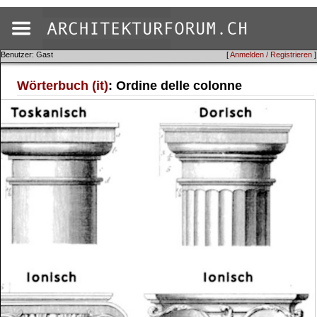
Benutzer: Gast
[
Anmelden / Registrieren
]
Wörterbuch (it)
: Ordine delle colonne