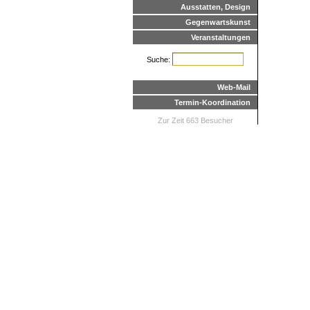
Ausstatten, Design
Gegenwartskunst
Veranstaltungen
Suche:
Web-Mail
Termin-Koordination
Zur Zeit 663 Besucher