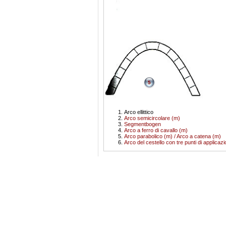
5
Arco ellittico
Arco semicircolare (m)
Segmentbogen
Arco a ferro di cavallo (m)
Arco parabolico (m) / Arco a catena (m)
Arco del cestello con tre punti di applicaz