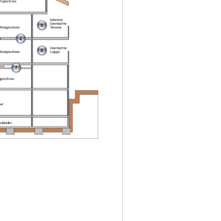
9
4
8
7