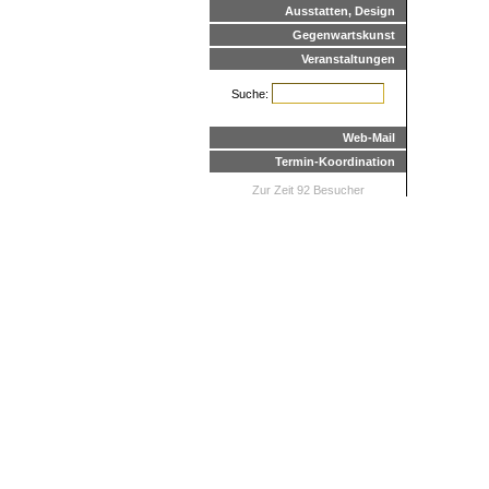
Ausstatten, Design
Gegenwartskunst
Veranstaltungen
Suche:
Web-Mail
Termin-Koordination
Zur Zeit 92 Besucher