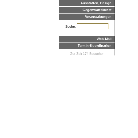
Ausstatten, Design
Gegenwartskunst
Veranstaltungen
Suche:
Web-Mail
Termin-Koordination
Zur Zeit 174 Besucher