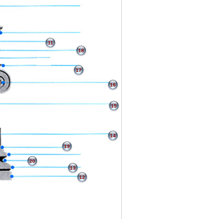
11
18
17
16
15
14
19
20
13
12