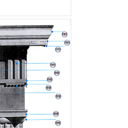
8
6
7
9
10
11
12
13
14
15