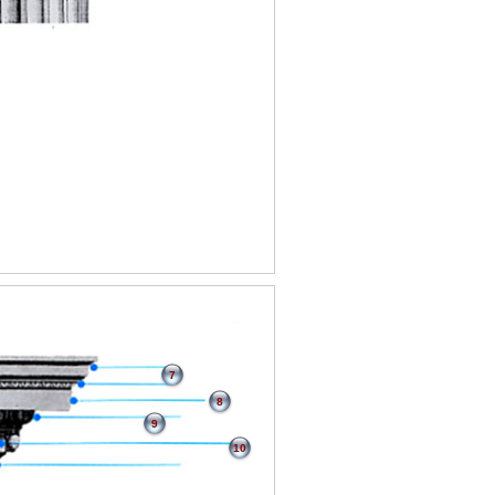
7
8
9
10